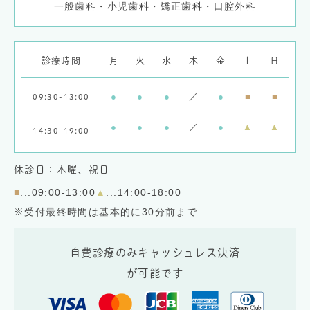
一般歯科・小児歯科・矯正歯科・口腔外科
診療時間
月
火
水
木
金
土
日
●
●
●
／
●
■
■
09:30-13:00
●
●
●
／
●
▲
▲
14:30-19:00
休診日：木曜、祝日
■
...09:00-13:00
▲
...14:00-18:00
※受付最終時間は基本的に30分前まで
自費診療のみキャッシュレス決済
が可能です