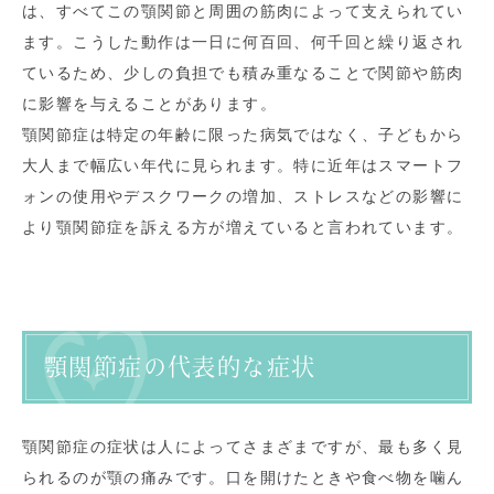
は、すべてこの顎関節と周囲の筋肉によって支えられてい
ます。こうした動作は一日に何百回、何千回と繰り返され
ているため、少しの負担でも積み重なることで関節や筋肉
に影響を与えることがあります。
顎関節症は特定の年齢に限った病気ではなく、子どもから
大人まで幅広い年代に見られます。特に近年はスマートフ
ォンの使用やデスクワークの増加、ストレスなどの影響に
より顎関節症を訴える方が増えていると言われています。
顎関節症の代表的な症状
顎関節症の症状は人によってさまざまですが、最も多く見
られるのが顎の痛みです。口を開けたときや食べ物を噛ん