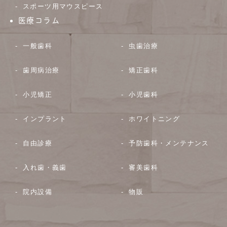
スポーツ用マウスピース
医療コラム
一般歯科
虫歯治療
歯周病治療
矯正歯科
小児矯正
小児歯科
インプラント
ホワイトニング
自由診療
予防歯科・メンテナンス
入れ歯・義歯
審美歯科
院内設備
物販