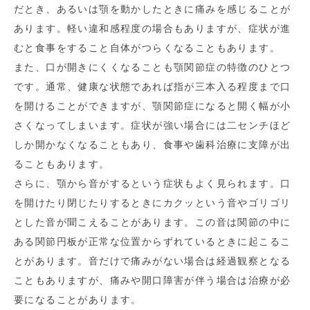
だとき、あるいは顎を動かしたときに痛みを感じることが
あります。軽い違和感程度の場合もありますが、症状が進
むと食事をすること自体がつらくなることもあります。
また、口が開きにくくなることも顎関節症の特徴のひとつ
です。通常、健康な状態であれば指が三本入る程度まで口
を開けることができますが、顎関節症になると開く幅が小
さくなってしまいます。症状が強い場合には二センチほど
しか開かなくなることもあり、食事や歯科治療に支障が出
ることもあります。
さらに、顎から音がするという症状もよく見られます。口
を開けたり閉じたりするときにカクッという音やゴリゴリ
とした音が聞こえることがあります。この音は関節の中に
ある関節円板が正常な位置からずれているときに起こるこ
とがあります。音だけで痛みがない場合は経過観察となる
こともありますが、痛みや開口障害が伴う場合は治療が必
要になることがあります。