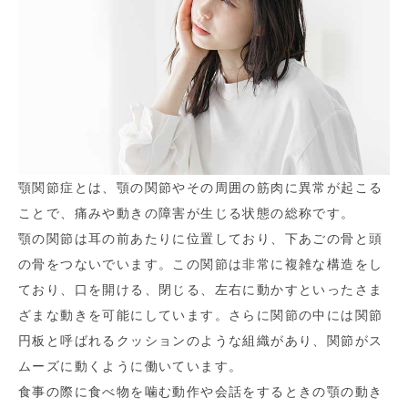
顎関節症とは、顎の関節やその周囲の筋肉に異常が起こる
ことで、痛みや動きの障害が生じる状態の総称です。
顎の関節は耳の前あたりに位置しており、下あごの骨と頭
の骨をつないでいます。この関節は非常に複雑な構造をし
ており、口を開ける、閉じる、左右に動かすといったさま
ざまな動きを可能にしています。さらに関節の中には関節
円板と呼ばれるクッションのような組織があり、関節がス
ムーズに動くように働いています。
食事の際に食べ物を噛む動作や会話をするときの顎の動き