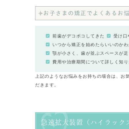
お子さまの矯正でよくあるお
前歯がデコボコしてきた
受け口
いつから矯正を始めたらいいのかわ
顎が小さく、歯が並ぶスペースが足
費用や治療期間について詳しく知り
上記のようなお悩みをお持ちの場合は、お
だきます。
急速拡大装置（ハイラック