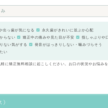
悩み
や出っ歯が気になる
永久歯がきれいに並ぶか心配
からない
矯正中の痛みや見た目が不安
指しゃぶりや
りない気がする
発音がはっきりしない・噛みづらそう
たい
気軽に矯正無料相談に起こしください。お口の状況やお悩み
ス）