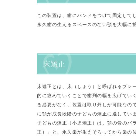
この装置は、歯にバンドをつけて固定して
永久歯の生えるスペースのない顎を大幅に
床矯正
床矯正とは、床（しょう）と呼ばれるプレ
的に絞めていくことで歯列の幅を広げてい
る必要がなく、装置は取り外しが可能なの
に顎が成長段階の子どもの矯正に適してい
子どもの矯正（小児矯正）は、顎の骨のバ
正）」と、永久歯が生えそろってから歯の位