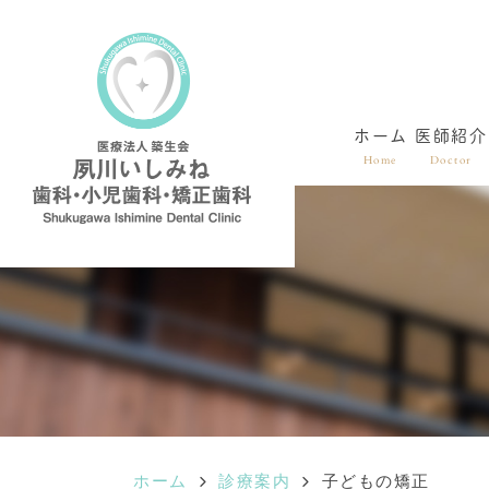
ホーム
医師紹介
Home
Doctor
ホーム
診療案内
子どもの矯正