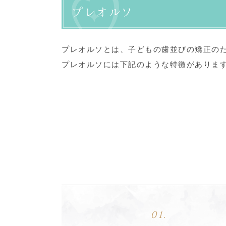
プレオルソ
プレオルソとは、子どもの歯並びの矯正の
プレオルソには下記のような特徴がありま
01.