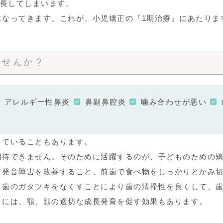
成長してしまいます。
になってきます。これが、小児矯正の『1期治療』にあたりま
ませんか？
アレルギー性鼻炎
鼻副鼻腔炎
噛み合わせが悪い
きていることもあります。
期待できません。そのために活躍するのが、子どものための
、発音障害を改善すること、前歯で食べ物をしっかりとかみ
、歯のガタツキをなくすことにより歯の清掃性を良くして、
まには、顎、顔の適切な成長発育を促す効果もあります。