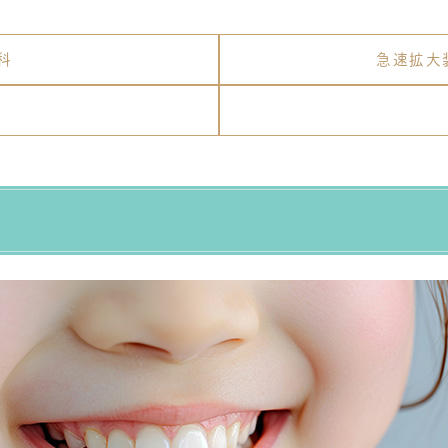
科
急速拡大