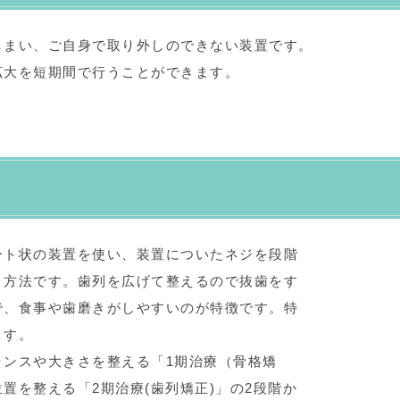
しまい、ご自身で取り外しのできない装置です。
拡大を短期間で行うことができます。
ート状の装置を使い、装置についたネジを段階
く方法です。歯列を広げて整えるので抜歯をす
で、食事や歯磨きがしやすいのが特徴です。特
ます。
ランスや大きさを整える「1期治療（骨格矯
置を整える「2期治療(歯列矯正)」の2段階か