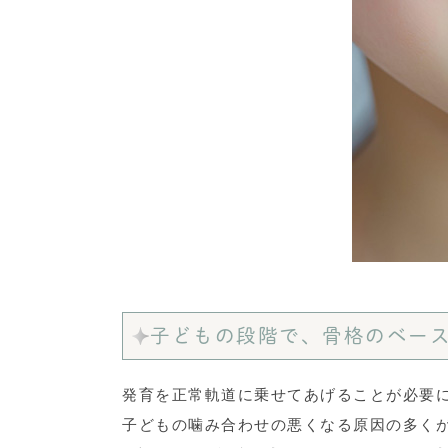
子どもの段階で、骨格のベー
発育を正常軌道に乗せてあげることが必要
子どもの噛み合わせの悪くなる原因の多くが