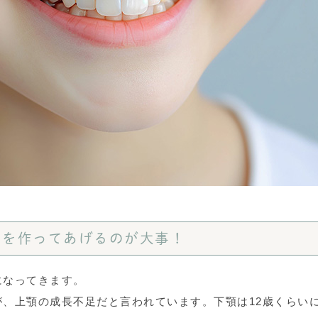
スを作ってあげるのが大事！
になってきます。
、上顎の成長不足だと言われています。下顎は12歳くらい