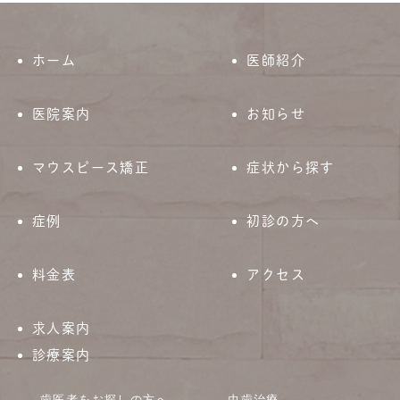
ホーム
医師紹介
医院案内
お知らせ
マウスピース矯正
症状から探す
症例
初診の方へ
料金表
アクセス
求人案内
診療案内
歯医者をお探しの方へ
虫歯治療