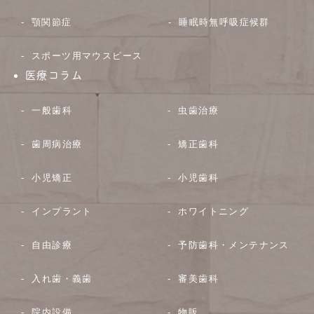
顎関節症
睡眠時無呼吸症候群
スポーツ用マウスピース
医療コラム
一般歯科
虫歯治療
歯周病治療
矯正歯科
小児矯正
小児歯科
インプラント
ホワイトニング
自由診療
予防歯科・メンテナンス
入れ歯・義歯
審美歯科
院内設備
物販