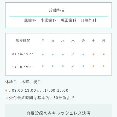
診療科目
一般歯科・小児歯科・矯正歯科・口腔外科
診療時間
月
火
水
木
金
土
日
●
●
●
／
●
■
■
09:30-13:00
●
●
●
／
●
▲
▲
14:30-19:00
休診日：木曜、祝日
■
...09:00-13:00
▲
...14:00-18:00
※受付最終時間は基本的に30分前まで
自費診療のみキャッシュレス決済