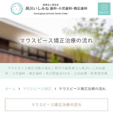
MENU
マウスピース矯正治療の流れ
マウスピース矯正治療の流れ｜夙川で歯医者なら夙川いしみね歯
科・小児歯科・矯正歯科｜夙川駅徒歩10分・土日診療・駐車場完備
ホーム
マウスピース矯正
マウスピース矯正治療の流れ
マウスピース矯正治療の流れ