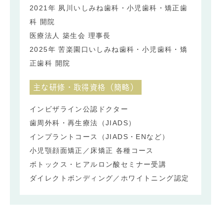
2021年 夙川いしみね歯科・小児歯科・矯正歯
科 開院
医療法人 築生会 理事長
2025年 苦楽園口いしみね歯科・小児歯科・矯
正歯科 開院
主な研修・取得資格（簡略）
インビザライン公認ドクター
歯周外科・再生療法（JIADS）
インプラントコース（JIADS・ENなど）
小児顎顔面矯正／床矯正 各種コース
ボトックス・ヒアルロン酸セミナー受講
ダイレクトボンディング／ホワイトニング認定