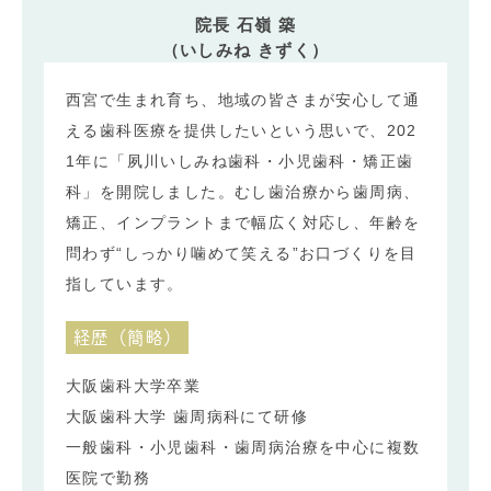
院長 石嶺 築
（いしみね きずく）
西宮で生まれ育ち、地域の皆さまが安心して通
える歯科医療を提供したいという思いで、202
1年に「夙川いしみね歯科・小児歯科・矯正歯
科」を開院しました。むし歯治療から歯周病、
矯正、インプラントまで幅広く対応し、年齢を
問わず“しっかり噛めて笑える”お口づくりを目
指しています。
経歴（簡略）
大阪歯科大学卒業
大阪歯科大学 歯周病科にて研修
一般歯科・小児歯科・歯周病治療を中心に複数
医院で勤務