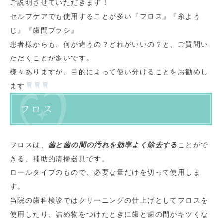
ご説明させていただきます！
セルフケアでも使用することが多い『フロス』『糸よう
じ』『歯間ブラシ』
患者様からも、何が違うの？どれがいいの？と、ご質問い
ただくことが多いです。
様々ありますが、目的によって使い分けることをお勧めし
ます
フロス
フロスは、
歯と歯の間の汚れを効率よく除去する
ことがで
きる、補助的清掃器具です。
ロールタイプのもので、必要な量だけを切って使用しま
す。
当院の歯科検診ではクリーニングの仕上げとしてフロスを
使用したり、詰め物をつけたときに歯と歯の間がキツくな