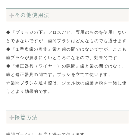
その他使用法
◆『ブリッジの下』フロスだと、専用のものを使用しない
とできないですが、歯間ブラシはどんなものでも通せます
◆『１番奥歯の奥側』歯と歯の間ではないですが、ここも
歯ブラシが届きにくいところになるので、効果的です
◆『矯正器具（ワイヤー）の隙間』歯と歯の間ではなく、
歯と矯正器具の間です。ブラシを立てて使います。
☆歯間ブラシを通す際は、ジェル状の歯磨き粉を一緒に使
うとより効果的です。
保管方法
歯間ブラシは、何度も洗って使えます。