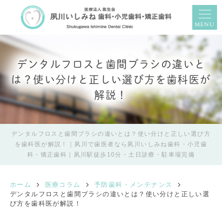
MENU
デンタルフロスと歯間ブラシの違いと
は？使い分けと正しい選び方を歯科医が
解説！
デンタルフロスと歯間ブラシの違いとは？使い分けと正しい選び方
を歯科医が解説！｜夙川で歯医者なら夙川いしみね歯科・小児歯
科・矯正歯科｜夙川駅徒歩10分・土日診療・駐車場完備
ホーム
医療コラム
予防歯科・メンテナンス
デンタルフロスと歯間ブラシの違いとは？使い分けと正しい選
び方を歯科医が解説！