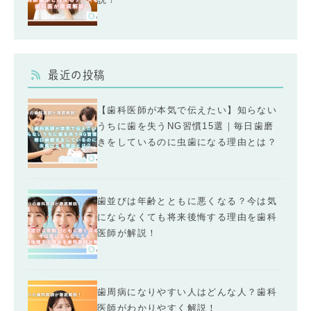
最近の投稿
【歯科医師が本気で伝えたい】知らない
うちに歯を失うNG習慣15選｜毎日歯磨
きをしているのに虫歯になる理由とは？
歯並びは年齢とともに悪くなる？今は気
にならなくても将来後悔する理由を歯科
医師が解説！
歯周病になりやすい人はどんな人？歯科
医師がわかりやすく解説！