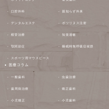
口腔外科
親知らず外来
デンタルエステ
ボツリヌス注射
根管治療
知覚過敏
顎関節症
睡眠時無呼吸症候群
スポーツ用マウスピース
医療コラム
一般歯科
虫歯治療
歯周病治療
矯正歯科
小児矯正
小児歯科