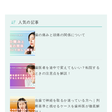
人気の記事
歯の痛みと頭痛の関係について
歯医者を途中で変えてもいい？転院する
ときの注意点を解説！
虫歯で神経を取るか迷っている方へ｜判
断基準と残せるケースを歯科医が徹底解
説！