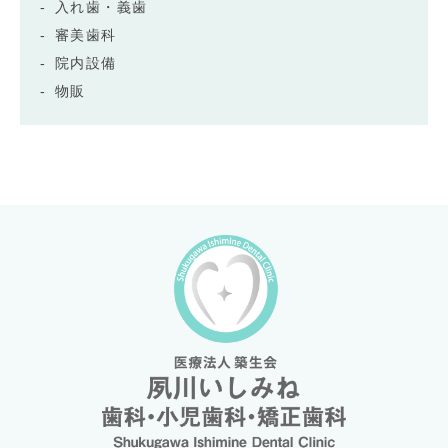
入れ歯・義歯
審美歯科
院内設備
物販