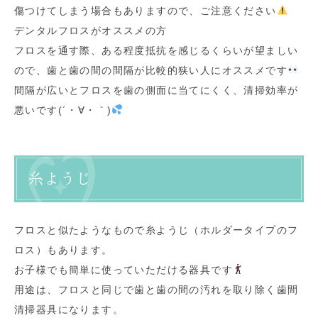
傷つけてしまう場合もありますので、ご注意ください
デンタルフロスがオススメの方
フロスを通す際、ある程度抵抗を感じるくらいが望ましい
ので、歯と歯の間の間隔が比較的狭い人にオススメです
間隔が広いとフロスを歯の側面に当てにくく、清掃効率が
悪いです(´・∀・｀)
糸ようじ
フロスと似たようなもので糸ようじ（ホルダータイプのフ
ロス）もあります。
お子様でも簡単に使っていただける器具です
用途は、フロスと同じで歯と歯の間の汚れを取り除く歯間
清掃器具になります。