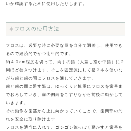
いか確認するために使用したりします。
フロスの使用方法
フロスは、必要な時に必要な量を自分で調整し、使用でき
るので経済的でかつ衛生的です。
約４０cm程度を切って、両手の指（人差し指か中指）に２
周ほど巻きつけます。そこを固定源にして指２本を使いな
がら歯と歯の間にフロスを通していきます。
歯と歯の間に通す際は、ゆっくりと慎重にフロスを歯茎ま
でおろしていき、歯の側面をこすりながら前後に動かして
いきます。
その動作を歯茎から上に向かっていくことで、歯間部の汚
れを安全に取り除けます
フロスを適当に入れて、ゴシゴシ荒っぽく動かすと歯茎を