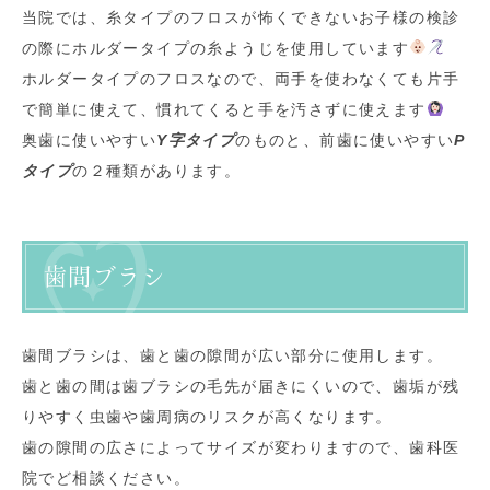
当院では、糸タイプのフロスが怖くできないお子様の検診
の際にホルダータイプの糸ようじを使用しています
ホルダータイプのフロスなので、両手を使わなくても片手
で簡単に使えて、慣れてくると手を汚さずに使えます
奥歯に使いやすい
Y字タイプ
のものと、前歯に使いやすい
P
タイプ
の２種類があります。
歯間ブラシ
歯間ブラシは、歯と歯の隙間が広い部分に使用します。
歯と歯の間は歯ブラシの毛先が届きにくいので、歯垢が残
りやすく虫歯や歯周病のリスクが高くなります。
歯の隙間の広さによってサイズが変わりますので、歯科医
院でど相談ください。