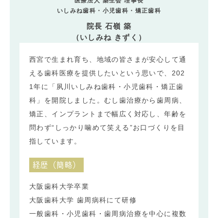
医療法人 築生会 理事長
いしみね歯科・小児歯科・矯正歯科
院長 石嶺 築
（いしみね きずく）
西宮で生まれ育ち、地域の皆さまが安心して通
える歯科医療を提供したいという思いで、202
1年に「夙川いしみね歯科・小児歯科・矯正歯
科」を開院しました。むし歯治療から歯周病、
矯正、インプラントまで幅広く対応し、年齢を
問わず“しっかり噛めて笑える”お口づくりを目
指しています。
経歴（簡略）
大阪歯科大学卒業
大阪歯科大学 歯周病科にて研修
一般歯科・小児歯科・歯周病治療を中心に複数