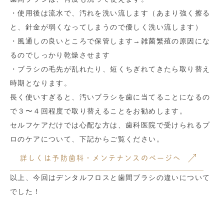
・使用後は流水で、汚れを洗い流します（あまり強く擦る
と、針金が弱くなってしまうので優しく洗い流します）
・風通しの良いところで保管します→雑菌繁殖の原因にな
るのでしっかり乾燥させます
・ブラシの毛先が乱れたり、短くちぎれてきたら取り替え
時期となります。
長く使いすぎると、汚いブラシを歯に当てることになるの
で３〜４回程度で取り替えることをお勧めします。
セルフケアだけでは心配な方は、歯科医院で受けられるプ
ロのケアについて、下記からご覧ください。
詳しくは予防歯科・メンテナンスのページへ
以上、今回はデンタルフロスと歯間ブラシの違いについて
でした！