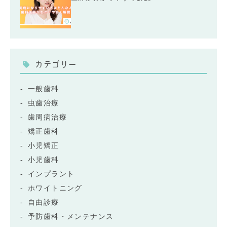
カテゴリー
一般歯科
虫歯治療
歯周病治療
矯正歯科
小児矯正
小児歯科
インプラント
ホワイトニング
自由診療
予防歯科・メンテナンス